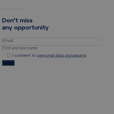
NEWSLETTER
Don’t miss
any opportunity
I consent to
personal data processing
Send