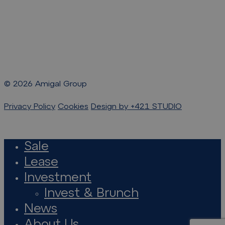
©
2026
Amigal Group
Privacy Policy
Cookies
Design by +421 STUDIO
Sale
Close
Lease
Menu
Investment
Invest & Brunch
News
About Us