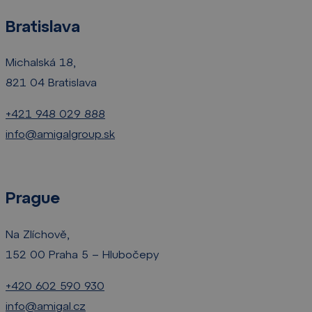
Bratislava
Michalská 18,
821 04 Bratislava
+421 948 029 888
info@amigalgroup.sk
Prague
Na Zlíchově,
152 00 Praha 5 – Hlubočepy
+420 602 590 930
info@amigal.cz