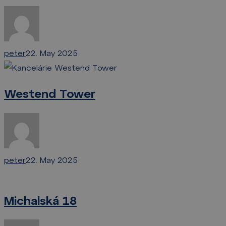
peter
22. May 2025
Westend
Tower
Westend Tower
peter
22. May 2025
Michalská
18
Michalská 18